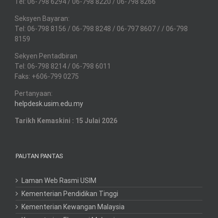
Tel: 06-798 6294 / 06-798 8220 / 06-798 8266
Seksyen Bayaran:
Tel: 06-798 8156 / 06-798 8248 / 06-797 8607 / / 06-798
8159
Sekyen Pentadbiran
Tel: 06-798 8214 / 06-798 6011
Faks: +606-799 0275
Pertanyaan:
helpdesk.usim.edu.my
Tarikh Kemaskini : 15 Julai 2026
PAUTAN PANTAS
Laman Web Rasmi USIM
Kementerian Pendidikan Tinggi
Kementerian Kewangan Malaysia