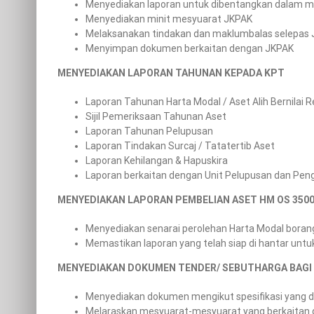
Menyediakan laporan untuk dibentangkan dalam 
Menyediakan minit mesyuarat JKPAK
Melaksanakan tindakan dan maklumbalas selepas
Menyimpan dokumen berkaitan dengan JKPAK
MENYEDIAKAN LAPORAN TAHUNAN KEPADA KPT
Laporan Tahunan Harta Modal / Aset Alih Bernilai 
Sijil Pemeriksaan Tahunan Aset
Laporan Tahunan Pelupusan
Laporan Tindakan Surcaj / Tatatertib Aset
Laporan Kehilangan & Hapuskira
Laporan berkaitan dengan Unit Pelupusan dan Pen
MENYEDIAKAN LAPORAN PEMBELIAN ASET HM OS 350
Menyediakan senarai perolehan Harta Modal boran
Memastikan laporan yang telah siap di hantar unt
MENYEDIAKAN DOKUMEN TENDER/ SEBUTHARGA BAGI P
Menyediakan dokumen mengikut spesifikasi yang d
Melaraskan mesyuarat-mesyuarat yang berkaitan d