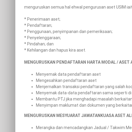
menguruskan semua hal ehwal pengurusan aset USIM iait
* Penerimaan aset;
* Pendaftaran;
* Penggunaan, penyimpanan dan pemeriksaan;
* Penyelenggaraan;
* Pindahan; dan
* Kehilangan dan hapus kira aset.
MENGURUSKAN PENDAFTARAN HARTA MODAL / ASET A
Menyemak data pendaftaran aset
Mengesahkan pendaftaran aset
Menjernalkan transaksi pendaftaran yang salah ko
Menyemak data-data pendaftaran sama seperti di 
Membantu PTJ jika menghadapi masalah berkaita
Menyimpan maklumat dan dokumen yang berkaitan
MENGURUSKAN MESYUARAT JAWATANKUASA ASET ALI
Merangka dan mencadangkan Jadual / Takwim Me