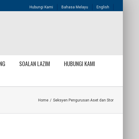
Hubungi Kami
Bahasa Melayu
English
NG
SOALAN LAZIM
HUBUNGI KAMI
Home
/
Seksyen Pengurusan Aset dan Stor