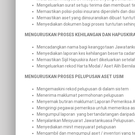
Mengeluarkan surat setuju terima dan membuat ti
Memastikan polisi-polisi insurans diperolehi dan di
Memastikan aset yang diinsuranskan dibuat tuntut
Menyediakan dokumen bagi proses tuntutan sehing
MENGURUSKAN PROSES KEHILANGAN DAN HAPUSKIRA H
Mencadangkan nama bagi keanggotaan Jawatanku
Menyediakan laporan kes kehilangan beserta cada
Memastikan Sijil Hapuskira Aset dikeluarkan setelah
Mengeluarkan rekod Harta Modal / Aset Alih Bernil
MENGURUSKAN PROSES PELUPUSAN ASET USIM
Mengemaskini rekod pelupusan di dalam sistem
Menerima maklumat permohonan pelupusan
Menyemak butiran maklumat Laporan Pemeriksa As
Mengiringi pegawai pemeriksa untuk memeriksa as
Mengumpul laporan yang bertandatangan daripad
Menjalankan Mesyuarat Jawatankuasa Pelupusan 
Menyediakan minit mesyuarat pelupusan
Mengambil dan mengumpul aset / inventori yang te