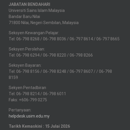
JABATAN BENDAHARI
Universiti Sains Islam Malaysia
Bandar Baru Nilai
71800 Nilai, Negeri Sembilan, Malaysia
Seksyen Kewangan Pelajar:
Tel: 06-798 8268 / 06-798 8036 / 06-797 8614 / 06-797 8665
Seksyen Perolehan:
Tel: 06-798 6294 / 06-798 8220 / 06-798 8266
Seksyen Bayaran:
Tel: 06-798 8156 / 06-798 8248 / 06-797 8607 / / 06-798
8159
Sekyen Pentadbiran
Tel: 06-798 8214 / 06-798 6011
Faks: +606-799 0275
Pertanyaan:
helpdesk.usim.edu.my
Tarikh Kemaskini : 15 Julai 2026