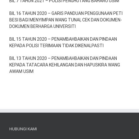
BIL 7 TAHUN 2021 – POLISI PENGHUTANG BAHARU USIM
BIL 16 TAHUN 2020 – GARIS PANDUAN PENGGUNAAN PETI
BESI BAGI MENYIMPAN WANG TUNAI, CEK DAN DOKUMEN-
DOKUMEN BERHARGA UNIVERSITI
BIL 15 TAHUN 2020 – PENAMBAHBAIKAN DAN PINDAAN
KEPADA POLISI TERIMAAN TIDAK DIKENALPASTI
BIL 13 TAHUN 2020 – PENAMBAHBAIKAN DAN PINDAAN
KEPADA TATACARA KEHILANGAN DAN HAPUSKIRA WANG
AWAM USIM
HUBUNGI KAMI