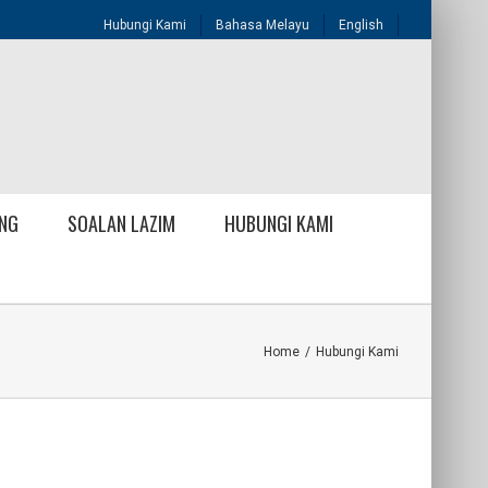
Hubungi Kami
Bahasa Melayu
English
NG
SOALAN LAZIM
HUBUNGI KAMI
Home
/
Hubungi Kami