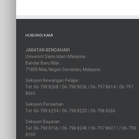
HUBUNGI KAMI
JABATAN BENDAHARI
Universiti Sains Islam Malaysia
Bandar Baru Nilai
71800 Nilai, Negeri Sembilan, Malaysia
Seksyen Kewangan Pelajar:
Tel: 06-798 8268 / 06-798 8036 / 06-797 8614 / 06-797
8665
Seksyen Perolehan:
Tel: 06-798 6294 / 06-798 8220 / 06-798 8266
Seksyen Bayaran:
Tel: 06-798 8156 / 06-798 8248 / 06-797 8607 / / 06-798
8159