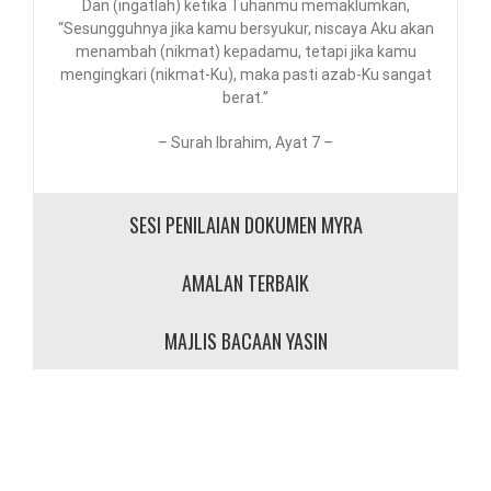
Dan (ingatlah) ketika Tuhanmu memaklumkan,
“Sesungguhnya jika kamu bersyukur, niscaya Aku akan
menambah (nikmat) kepadamu, tetapi jika kamu
mengingkari (nikmat-Ku), maka pasti azab-Ku sangat
berat.”
– Surah Ibrahim, Ayat 7 –
SESI PENILAIAN DOKUMEN MYRA
AMALAN TERBAIK
MAJLIS BACAAN YASIN