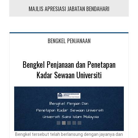
MAJLIS APRESIASI JABATAN BENDAHARI
BENGKEL PENJANAAN
Bengkel Penjanaan dan Penetapan
Kadar Sewaan Universiti
Bengkel Penjaan Dan
Penetapan Kadar Sewaan Universiti
Universiti Sains Islam Malaysia
Bengkel tersebut telah berlansung dengan jayanya dan