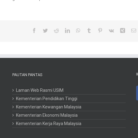
Facebook
Twitter
Reddit
LinkedIn
WhatsApp
Tumblr
Pinterest
Vk
Xing
PAUTAN PANTAS
Laman Web Rasmi USIM
Kementerian Pendidikan Tinggi
Kementerian Kewangan Malaysia
Kementerian Ekonomi Malaysia
Kementerian Kerja Raya Malaysia