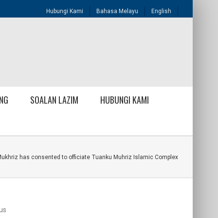
Hubungi Kami
Bahasa Melayu
English
NG
SOALAN LAZIM
HUBUNGI KAMI
ukhriz has consented to officiate Tuanku Muhriz Islamic Complex
lus