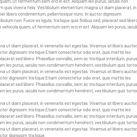
 quam, ut fermentum sem orci in est. Aliquam leo purus, iaculis non
m quis viverra felis. Vestibulum elementum magna ut diam placerat, in
per libero condimentum, pellentesque nunc. In auctor dignissim
bulum non. Fusce ex ligula, tristique quis finibus sed, placerat sed libero
s vehicula quam, ut fermentum sem orci in est. Aliquam leo purus, iacul
a ut diam placerat, in venenatis est egestas. Vivamus at libero auctor
tor dignissim tristique.Etiam consectetur odio erat, quis mattis leo
 placerat sed libero. Phasellus convallis, sem ac tristique interdum, puru
m leo purus, iaculis non condimentum hendrerit, vestibulum quis tortor
a ut diam placerat, in venenatis est egestas. Vivamus at libero auctor
tor dignissim tristique.Etiam consectetur odio erat, quis mattis leo
 placerat sed libero. Phasellus convallis, sem ac tristique interdum, puru
m leo purus, iaculis non condimentum hendrerit, vestibulum quis tortor
a ut diam placerat, in venenatis est egestas. Vivamus at libero auctor
tor dignissim tristique.Etiam consectetur odio erat, quis mattis leo
 placerat sed libero. Phasellus convallis, sem ac tristique interdum, puru
m leo purus, iaculis non condimentum hendrerit, vestibulum quis tortor
a ut diam placerat, in venenatis est egestas. Vivamus at libero auctor
tor dignissim tristique.