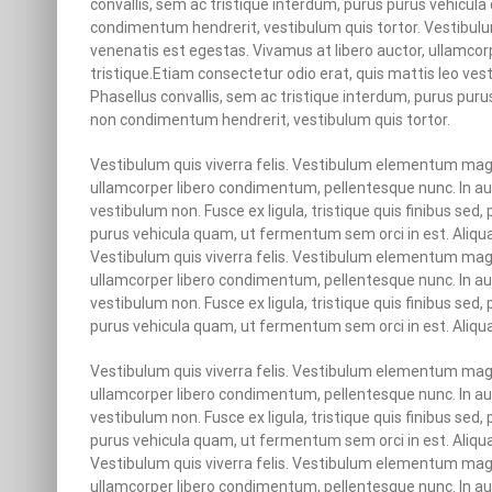
convallis, sem ac tristique interdum, purus purus vehicula
condimentum hendrerit, vestibulum quis tortor. Vestibulu
venenatis est egestas. Vivamus at libero auctor, ullamcor
tristique.Etiam consectetur odio erat, quis mattis leo vesti
Phasellus convallis, sem ac tristique interdum, purus puru
non condimentum hendrerit, vestibulum quis tortor.
Vestibulum quis viverra felis. Vestibulum elementum magn
ullamcorper libero condimentum, pellentesque nunc. In auc
vestibulum non. Fusce ex ligula, tristique quis finibus sed,
purus vehicula quam, ut fermentum sem orci in est. Aliqua
Vestibulum quis viverra felis. Vestibulum elementum magn
ullamcorper libero condimentum, pellentesque nunc. In auc
vestibulum non. Fusce ex ligula, tristique quis finibus sed,
purus vehicula quam, ut fermentum sem orci in est. Aliqua
Vestibulum quis viverra felis. Vestibulum elementum magn
ullamcorper libero condimentum, pellentesque nunc. In auc
vestibulum non. Fusce ex ligula, tristique quis finibus sed,
purus vehicula quam, ut fermentum sem orci in est. Aliqua
Vestibulum quis viverra felis. Vestibulum elementum magn
ullamcorper libero condimentum, pellentesque nunc. In auc