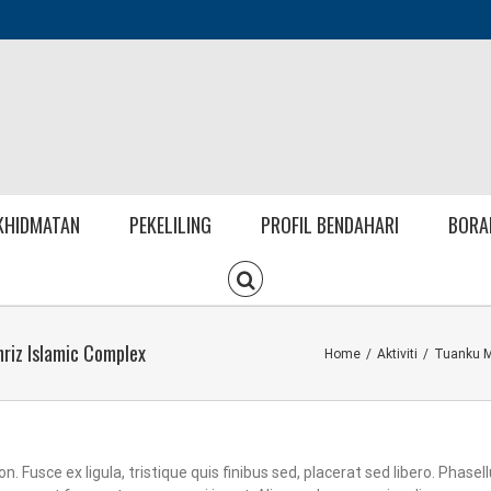
KHIDMATAN
PEKELILING
PROFIL BENDAHARI
BORA
riz Islamic Complex
Home
/
Aktiviti
/
Tuanku M
 Fusce ex ligula, tristique quis finibus sed, placerat sed libero. Phasel