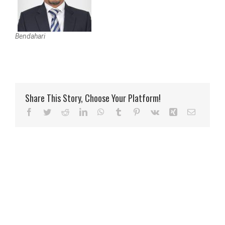
Bendahari
Share This Story, Choose Your Platform!
Facebook
Twitter
Reddit
LinkedIn
WhatsApp
Tumblr
Pinterest
Vk
Xing
Email