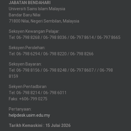
JABATAN BENDAHARI
Universiti Sains Islam Malaysia
Bandar Baru Nilai
71800 Nilai, Negeri Sembilan, Malaysia
Seksyen Kewangan Pelajar:
Tel: 06-798 8268 / 06-798 8036 / 06-797 8614 / 06-797 8665
Seksyen Perolehan:
Tel: 06-798 6294 / 06-798 8220 / 06-798 8266
Seksyen Bayaran:
Tel: 06-798 8156 / 06-798 8248 / 06-797 8607 / / 06-798
8159
Sekyen Pentadbiran
Tel: 06-798 8214 / 06-798 6011
Faks: +606-799 0275
Pertanyaan:
helpdesk.usim.edu.my
Tarikh Kemaskini : 15 Julai 2026