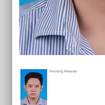
Penolong Akauntan