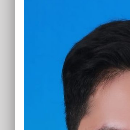
Image