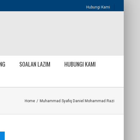
Hubungi Kami
NG
SOALAN LAZIM
HUBUNGI KAMI
Home
/
Muhammad Syafiq Daniel Mohammad Razi