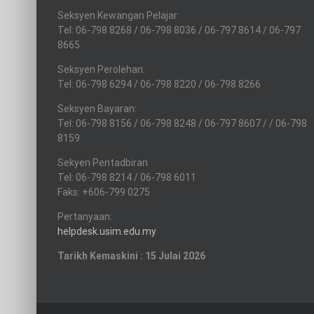
Seksyen Kewangan Pelajar:
Tel: 06-798 8268 / 06-798 8036 / 06-797 8614 / 06-797
8665
Seksyen Perolehan:
Tel: 06-798 6294 / 06-798 8220 / 06-798 8266
Seksyen Bayaran:
Tel: 06-798 8156 / 06-798 8248 / 06-797 8607 / / 06-798
8159
Sekyen Pentadbiran
Tel: 06-798 8214 / 06-798 6011
Faks: +606-799 0275
Pertanyaan:
helpdesk.usim.edu.my
Tarikh Kemaskini : 15 Julai 2026