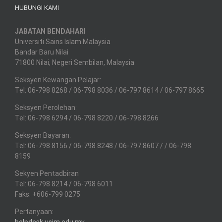
HUBUNGI KAMI
JABATAN BENDAHARI
Universiti Sains Islam Malaysia
Bandar Baru Nilai
71800 Nilai, Negeri Sembilan, Malaysia
Seksyen Kewangan Pelajar:
Tel: 06-798 8268 / 06-798 8036 / 06-797 8614 / 06-797 8665
Seksyen Perolehan:
Tel: 06-798 6294 / 06-798 8220 / 06-798 8266
Seksyen Bayaran:
Tel: 06-798 8156 / 06-798 8248 / 06-797 8607 / / 06-798
8159
Sekyen Pentadbiran
Tel: 06-798 8214 / 06-798 6011
Faks: +606-799 0275
Pertanyaan:
helpdesk.usim.edu.my