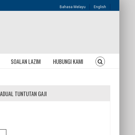
Bahasa Melayu
English
SOALAN LAZIM
HUBUNGI KAMI
JADUAL TUNTUTAN GAJI