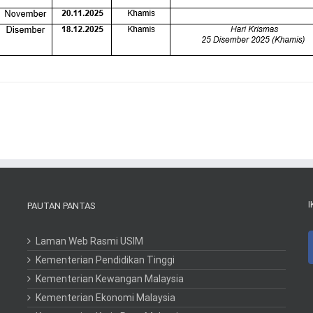
I
PAUTAN PANTAS
Laman Web Rasmi USIM
Kementerian Pendidikan Tinggi
Kementerian Kewangan Malaysia
Kementerian Ekonomi Malaysia